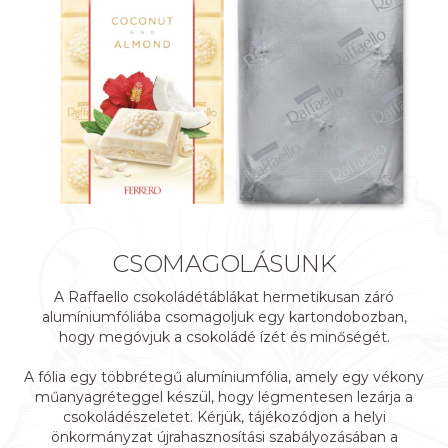
CSOMAGOLÁSUNK
A Raffaello csokoládétáblákat hermetikusan záró
alumíniumfóliába csomagoljuk egy kartondobozban,
hogy megóvjuk a csokoládé ízét és minőségét. ​​
A fólia egy többrétegű alumíniumfólia, amely egy vékony
műanyagréteggel készül, hogy légmentesen lezárja a
csokoládészeletet. Kérjük, tájékozódjon a helyi
önkormányzat újrahasznosítási szabályozásában a