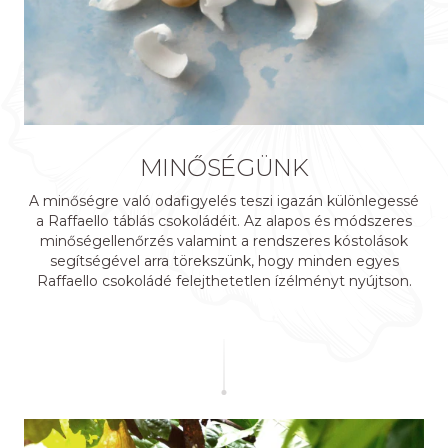
Minőség & Gondoskodás
MINŐSÉGÜNK
A minőségre való odafigyelés teszi igazán különlegessé
a Raffaello táblás csokoládéit. Az alapos és módszeres
minőségellenőrzés valamint a rendszeres kóstolások
segítségével arra törekszünk, hogy minden egyes
Raffaello csokoládé felejthetetlen ízélményt nyújtson.