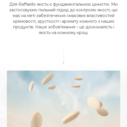
Для Raffaello якість є фундаментальною цінністю.
Ми
застосовуємо пильний підхід до контролю якості, що
має на меті забезпечення смакових властивостей
кремовості,
хрусткості і аромату кожного з наших
продуктів. Наше зобов’язання – це досконалість і
якість на кожному кроці.