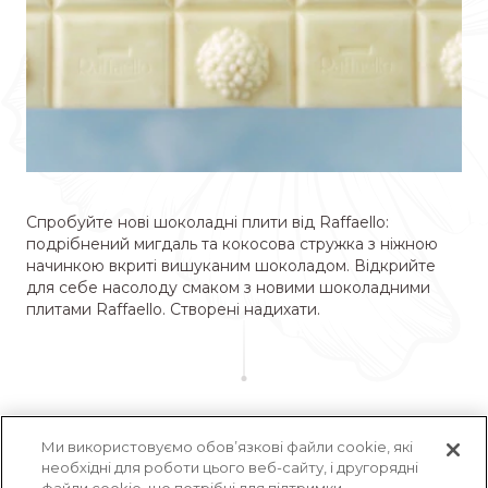
Спробуйте нові шоколадні плити від Raffaello:
подрібнений мигдаль та кокосова стружка з ніжною
начинкою вкриті вишуканим шоколадом. Відкрийте
для себе насолоду смаком з новими шоколадними
плитами Raffaello. Створені надихати.
Ми використовуємо обов’язкові файли cookie, які
необхідні для роботи цього веб-сайту, і другорядні