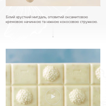
Білий хрусткий мигдаль, оповитий оксамитовою
кремовою начинкою та ніжною кокосовою стружкою.