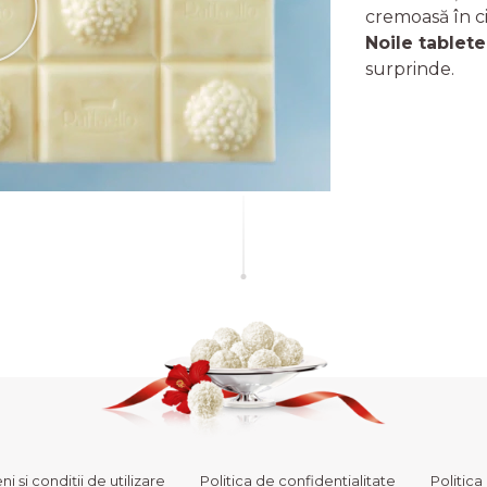
cremoasă în ci
Noile tablete
surprinde.
i și condiții de utilizare
Politica de confidentialitate
Politica