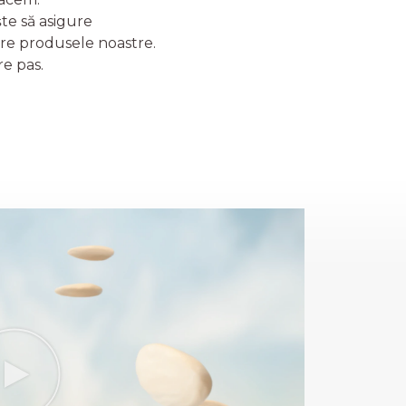
te să asigure
tre produsele noastre.
re pas.