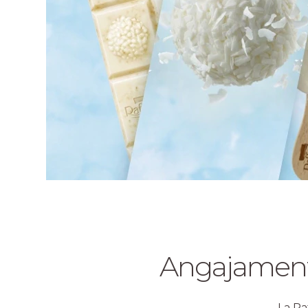
Angajamentul
La Ra