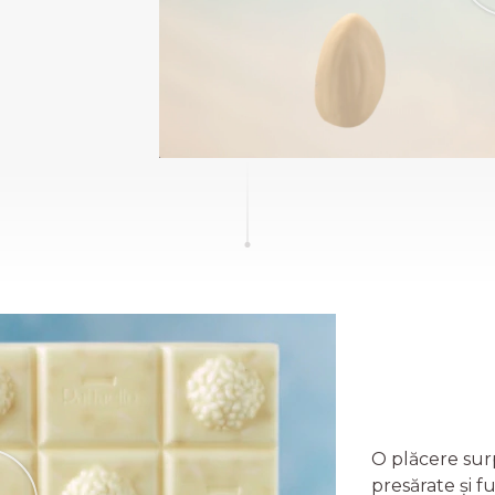
O plăcere sur
presărate și 