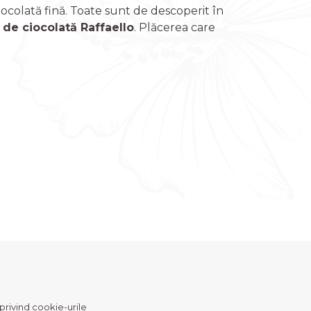
ocolată fină. Toate sunt de descoperit în
 de ciocolată Raffaello
. Plăcerea care
 privind cookie-urile