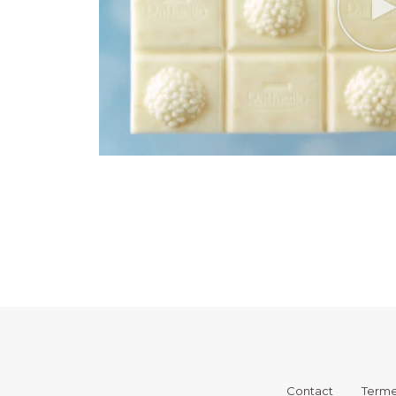
Footer
menu
Contact
Termen