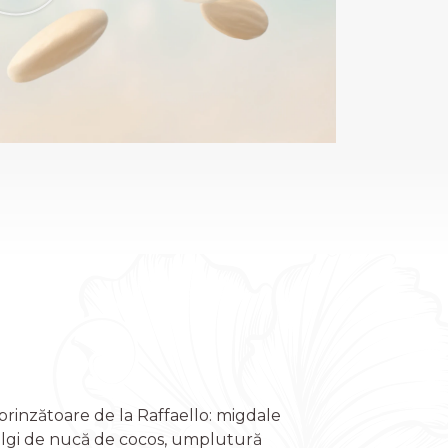
prinzătoare de la Raffaello: migdale
fulgi de nucă de cocos, umplutură