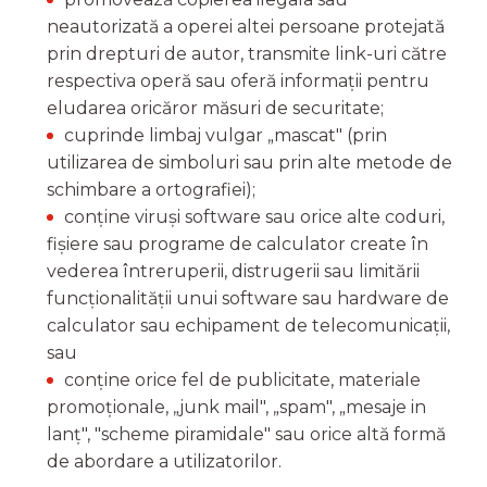
neautorizată a operei altei persoane protejată
prin drepturi de autor, transmite link-uri către
respectiva operă sau oferă informații pentru
eludarea oricăror măsuri de securitate;
cuprinde limbaj vulgar „mascat" (prin
utilizarea de simboluri sau prin alte metode de
schimbare a ortografiei);
conține viruși software sau orice alte coduri,
fișiere sau programe de calculator create în
vederea întreruperii, distrugerii sau limitării
funcționalității unui software sau hardware de
calculator sau echipament de telecomunicații,
sau
conține orice fel de publicitate, materiale
promoționale, „junk mail", „spam", „mesaje in
lanț", "scheme piramidale" sau orice altă formă
de abordare a utilizatorilor.