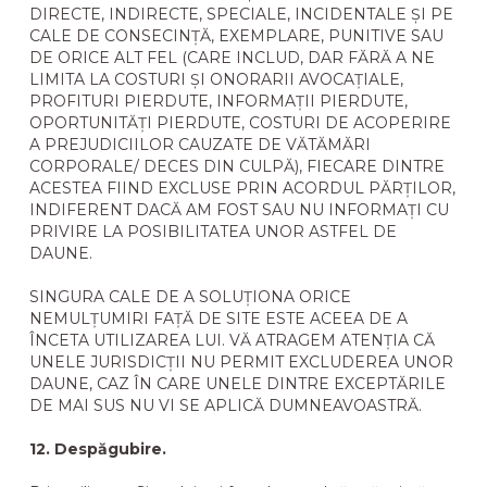
DIRECTE, INDIRECTE, SPECIALE, INCIDENTALE ȘI PE
CALE DE CONSECINȚĂ, EXEMPLARE, PUNITIVE SAU
DE ORICE ALT FEL (CARE INCLUD, DAR FĂRĂ A NE
LIMITA LA COSTURI ȘI ONORARII AVOCAȚIALE,
PROFITURI PIERDUTE, INFORMAȚII PIERDUTE,
OPORTUNITĂȚI PIERDUTE, COSTURI DE ACOPERIRE
A PREJUDICIILOR CAUZATE DE VĂTĂMĂRI
CORPORALE/ DECES DIN CULPĂ), FIECARE DINTRE
ACESTEA FIIND EXCLUSE PRIN ACORDUL PĂRȚILOR,
INDIFERENT DACĂ AM FOST SAU NU INFORMAȚI CU
PRIVIRE LA POSIBILITATEA UNOR ASTFEL DE
DAUNE.
SINGURA CALE DE A SOLUȚIONA ORICE
NEMULȚUMIRI FAȚĂ DE SITE ESTE ACEEA DE A
ÎNCETA UTILIZAREA LUI. VĂ ATRAGEM ATENȚIA CĂ
UNELE JURISDICȚII NU PERMIT EXCLUDEREA UNOR
DAUNE, CAZ ÎN CARE UNELE DINTRE EXCEPTĂRILE
DE MAI SUS NU VI SE APLICĂ DUMNEAVOASTRĂ.
12. Despăgubire.