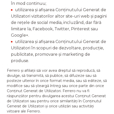
în mod continuu;
utilizarea și afișarea Conținutului Generat de
Utilizatori vizitatorilor altor site-uri web și pagini
de rețele de social media, incluzând, dar fără
limitare la, Facebook, Twitter, Pinterest sau
Google+.
utilizarea și afișarea Conținutului Generat de
Utilizatori în scopuri de dezvoltare, producție,
publicitate, promovare și marketing de
produse.
Ferrero și afiliații săi vor avea dreptul să reproducă, să
divulge, să transmită, să publice, să difuzeze sau să
posteze ulterior în orice format media, sau să editeze, să
modifice sau să șteargă întreg sau orice parte din orice
Conținut Generat de Utilizatori. Ferrero nu va fi
răspunzător pentru divulgarea acestui Conținut Generat
de Utilizatori sau pentru orice similarități în Conținutul
Generat de Utilizatori și orice utilizări sau activități
viitoare ale Ferrero.